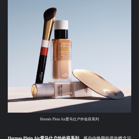
Hermès Plein Air爱马仕户外妆容系列
Hermes Plein Air爱马仕户外妆容系列
，将自由焕颜的底妆概念沿